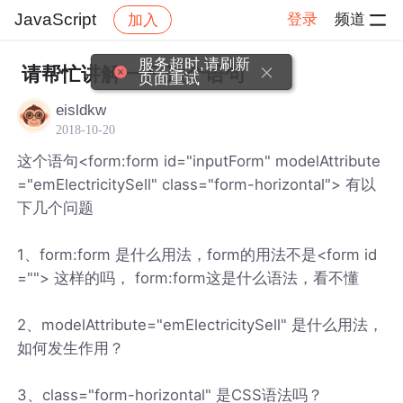
JavaScript
登录
频道
加入
帖子详情
社区
JavaScript
服务超时,请刷新
请帮忙讲解一下 这个语句
页面重试
eisldkw
2018-10-20
这个语句<form:form id="inputForm" modelAttribute
="emElectricitySell" class="form-horizontal"> 有以
下几个问题
1、form:form 是什么用法，form的用法不是<form id
=""> 这样的吗， form:form这是什么语法，看不懂
2、modelAttribute="emElectricitySell" 是什么用法，
如何发生作用？
3、class="form-horizontal" 是CSS语法吗？