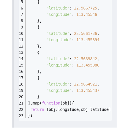
    {
"latitude"
: 
22.5667725
,
"longitude"
: 
113.45546
    },
    {
"latitude"
: 
22.5661736
,
"longitude"
: 
113.455894
    },
    {
"latitude"
: 
22.5669842
,
"longitude"
: 
113.455086
    },
    {
"latitude"
: 
22.5664921
,
"longitude"
: 
113.455437
    }
].map(
function
(
obj
)
{
return
 [obj.longitude,obj.latitude]
})