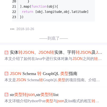
    }
].map(
function
(
obj
)
{
return
 [obj.longitude,obj.latitude]
})
2018-10-26
——到底了——
实体
转
JSON
、
JSON
转
实体、字符
转
JSON
及
JSON
本文介绍了如何在Java中进行实体对象与
JSON
之间的
转
换，包括实体
转
JSON
字符串、
JSON
字符串
转
JSON
对
象，以及
JSON
对象
转
回实体类。还提到了
JSON
数据
转
换
JSON
Schema
转
GraphQL
类型
指南
为任意
类型
的方法。
本文是
JSON
Schema
转
GraphQL
类型
的项目指南。介绍了
项目旨在自动化
转
换过程，简化数据模型设计与对接。阐
述了项目的目录结构，包括package.
json
、src/index.ts等；
str
类型
转
json
,str
类型
转
list
说明了启动文件通过npm scripts执行命令行工具；还介绍了
配置主要通过命令行参数或代码进行，
转
换过程简洁灵
本文详细介绍Python中str
类型
与
json
及list格式的相互
转
换
活。
方法，包括使用eval和ast.literal_eval进行str
转
list，利用
json
.