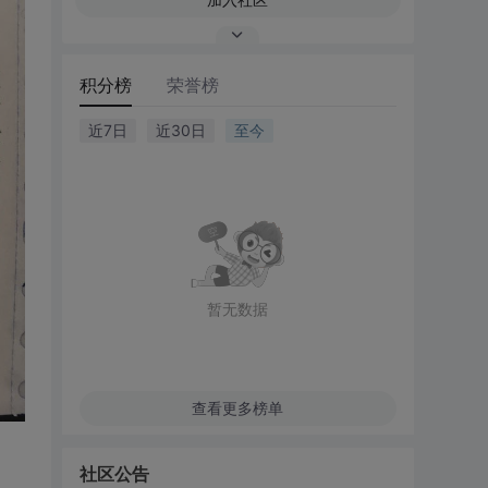
积分榜
荣誉榜
近7日
近30日
至今
暂无数据
查看更多榜单
社区公告