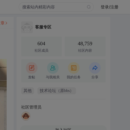
登录/注册
文章
客服专区
604
48,759
社区成员
社区内容
发帖
与我相关
我的任务
分享
其他
技术论坛（原bbs）
社区管理员
加入社区