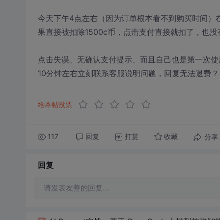
今天下午4点左右（因为订单根本看不到购买时间）
果直接被扣除1500c币，点击支付直接就扣了，也
点击失误、无确认支付提示、而且自己也是第一次使
10分钟左右立刻联系客服说明问题，回复无法退费？
给本帖投票
117
回复
打赏
分享
收藏
回复
请发表友善的回复…