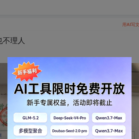
用AI写
也不理人