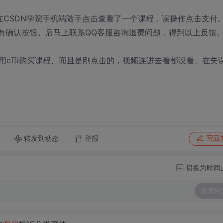
在CSDN学院手机端随手点击查看了一个课程，误操作点击支付
没有确认按钮。后马上联系QQ客服咨询退费问题，得到以上反馈
用c币购买课程、而且是刚点击的，视频连进去看都没看、在失
转发到动态
举报
写回
切换为时间
发表回