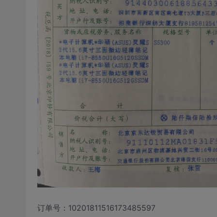
订单号：10201811516173485597