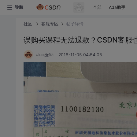
全部
Ada助手
导航
社区
客服专区
帖子详情
误购买课程无法退款？CSDN客服
2018-11-05 04:54:05
zhangjg93