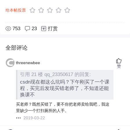
给本帖投票
753
23
打赏
全部评论
threenewbee
赞
引用 21 楼 qq_23350617 的回复:
csdn现在都这么坑吗？下午刚买了一个课
程，买完后发现买错老师了，不知道还能
换课不
买老师？既然买错了，要不你把老师卖给我吧，我这
里缺少一个打扫厕所的人手。
2019-03-22