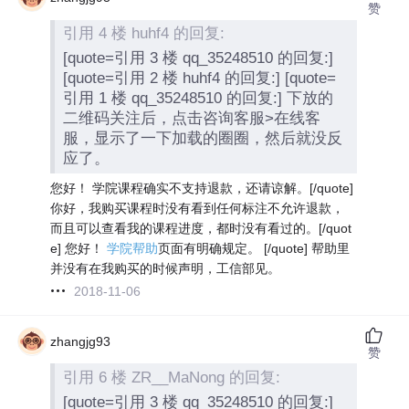
赞
引用 4 楼 huhf4 的回复:
[quote=引用 3 楼 qq_35248510 的回复:]
[quote=引用 2 楼 huhf4 的回复:] [quote=
引用 1 楼 qq_35248510 的回复:] 下放的
二维码关注后，点击咨询客服>在线客
服，显示了一下加载的圈圈，然后就没反
应了。
您好！ 学院课程确实不支持退款，还请谅解。[/quote]
你好，我购买课程时没有看到任何标注不允许退款，
而且可以查看我的课程进度，都时没有看过的。[/quot
e] 您好！
学院帮助
页面有明确规定。 [/quote] 帮助里
并没有在我购买的时候声明，工信部见。
2018-11-06
zhangjg93
赞
引用 6 楼 ZR__MaNong 的回复:
[quote=引用 3 楼 qq_35248510 的回复:]