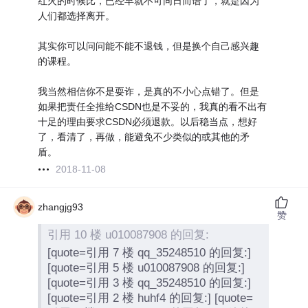
红火的时候比，已经早就不可同日而语了，就是因为
人们都选择离开。
其实你可以问问能不能不退钱，但是换个自己感兴趣
的课程。
我当然相信你不是耍诈，是真的不小心点错了。但是
如果把责任全推给CSDN也是不妥的，我真的看不出有
十足的理由要求CSDN必须退款。以后稳当点，想好
了，看清了，再做，能避免不少类似的或其他的矛
盾。
2018-11-08
zhangjg93
赞
引用 10 楼 u010087908 的回复:
[quote=引用 7 楼 qq_35248510 的回复:]
[quote=引用 5 楼 u010087908 的回复:]
[quote=引用 3 楼 qq_35248510 的回复:]
[quote=引用 2 楼 huhf4 的回复:] [quote=