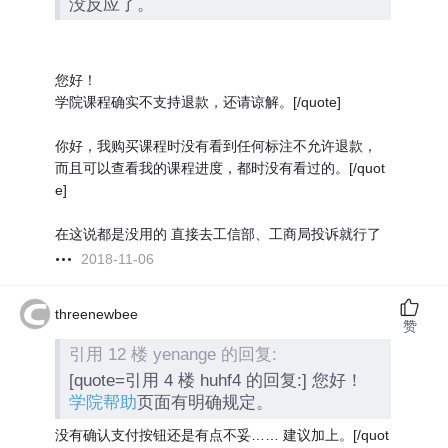
没反应了。
您好！
学院课程确实不支持退款，还请谅解。[/quote]
你好，我购买课程时没有看到任何标注不允许退款，
而且可以查看我的课程进度，都时没有看过的。[/quot
e]
在这说都是没用的 直接去工信部、工商局投诉就行了
2018-11-06
threenewbee
赞
引用 12 楼 yenange 的回复:
[quote=引用 4 楼 huhf4 的回复:] 您好！
学院帮助
页面有明确规定。
没有确认支付按钮还是有点不妥……
建议加上。[/quot