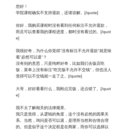
您好！
学院课程确实不支持退款，还请谅解。[/quote]
你好，我购买课程时没有看到任何标注不允许退款，
而且可以查看我的课程进度，都时没有看过的。[/quot
e]
我很好奇，为什么你觉得”没有标注不允许退款“就意味
着”必然可以退“？
没有别的意思，只是纯粹好奇，比如我们去饭店吃
饭，菜单上没有标注”吃完饭不允许不交钱“，但也没人
觉得可以不交钱就一走了之。[/quote]
大哥，好好看看行么，我刚点完饭，还点错了。[/quot
e]
我不太了解相关的法律规章。
我只是觉得，从逻辑的角度，这个没有必然的因果关
系。当然，询问是否可以退，是理所当然和合情合理
的。但是似乎这个决定权是在商家，而你可以选择以