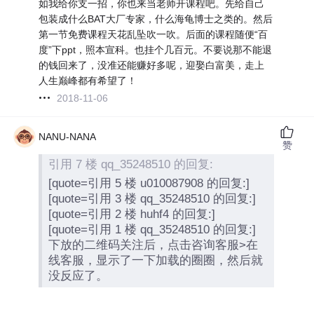
如我给你支一招，你也来当老师开课程吧。先给自己
包装成什么BAT大厂专家，什么海龟博士之类的。然后
第一节免费课程天花乱坠吹一吹。后面的课程随便“百
度”下ppt，照本宣科。也挂个几百元。不要说那不能退
的钱回来了，没准还能赚好多呢，迎娶白富美，走上
人生巅峰都有希望了！
2018-11-06
NANU-NANA
赞
引用 7 楼 qq_35248510 的回复:
[quote=引用 5 楼 u010087908 的回复:]
[quote=引用 3 楼 qq_35248510 的回复:]
[quote=引用 2 楼 huhf4 的回复:]
[quote=引用 1 楼 qq_35248510 的回复:]
下放的二维码关注后，点击咨询客服>在
线客服，显示了一下加载的圈圈，然后就
没反应了。