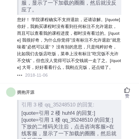
服，显示了一下加载的圈圈，然后就没反
应了。
您好！ 学院课程确实不支持退款，还请谅解。[/quote]
你好，我购买课程时没有看到任何标注不允许退款，
而且可以查看我的课程进度，都时没有看过的。[/quot
e] 我很好奇，为什么你觉得”没有标注不允许退款“就意
味着”必然可以退“？ 没有别的意思，只是纯粹好奇，
比如我们去饭店吃饭，菜单上没有标注”吃完饭不允许
不交钱“，但也没人觉得可以不交钱就一走了之。[/quot
e] 大哥，好好看看行么，我刚点完饭，还点错了。
2018-11-06
拥抱开源
赞
引用 3 楼 qq_35248510 的回复:
[quote=引用 2 楼 huhf4 的回复:]
[quote=引用 1 楼 qq_35248510 的回复:]
下放的二维码关注后，点击咨询客服>在
线客服，显示了一下加载的圈圈，然后就