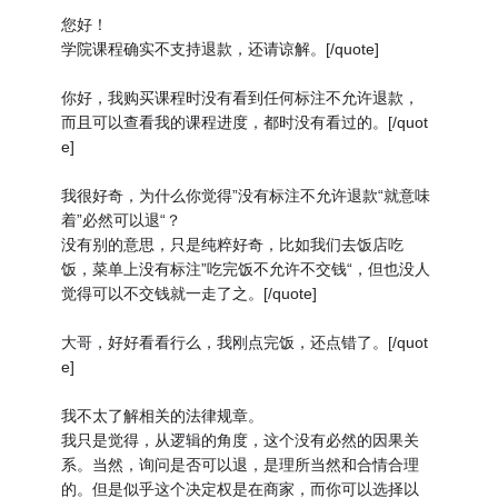
您好！
学院课程确实不支持退款，还请谅解。[/quote]
你好，我购买课程时没有看到任何标注不允许退款，
而且可以查看我的课程进度，都时没有看过的。[/quot
e]
我很好奇，为什么你觉得”没有标注不允许退款“就意味
着”必然可以退“？
没有别的意思，只是纯粹好奇，比如我们去饭店吃
饭，菜单上没有标注”吃完饭不允许不交钱“，但也没人
觉得可以不交钱就一走了之。[/quote]
大哥，好好看看行么，我刚点完饭，还点错了。[/quot
e]
我不太了解相关的法律规章。
我只是觉得，从逻辑的角度，这个没有必然的因果关
系。当然，询问是否可以退，是理所当然和合情合理
的。但是似乎这个决定权是在商家，而你可以选择以