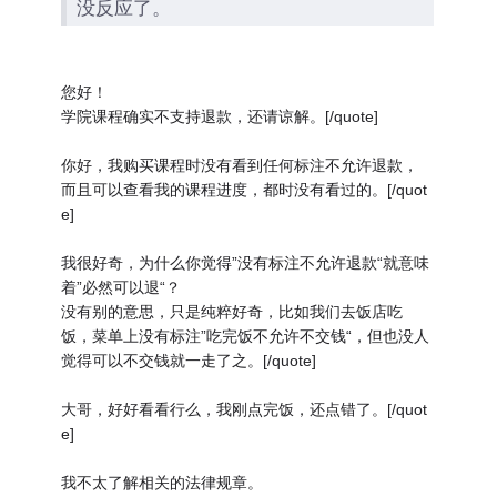
没反应了。
您好！
学院课程确实不支持退款，还请谅解。[/quote]
你好，我购买课程时没有看到任何标注不允许退款，
而且可以查看我的课程进度，都时没有看过的。[/quot
e]
我很好奇，为什么你觉得”没有标注不允许退款“就意味
着”必然可以退“？
没有别的意思，只是纯粹好奇，比如我们去饭店吃
饭，菜单上没有标注”吃完饭不允许不交钱“，但也没人
觉得可以不交钱就一走了之。[/quote]
大哥，好好看看行么，我刚点完饭，还点错了。[/quot
e]
我不太了解相关的法律规章。