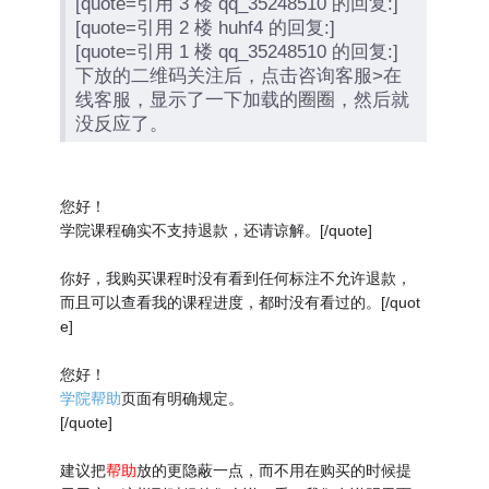
[quote=引用 3 楼 qq_35248510 的回复:]
[quote=引用 2 楼 huhf4 的回复:]
[quote=引用 1 楼 qq_35248510 的回复:]
下放的二维码关注后，点击咨询客服>在
线客服，显示了一下加载的圈圈，然后就
没反应了。
您好！
学院课程确实不支持退款，还请谅解。[/quote]
你好，我购买课程时没有看到任何标注不允许退款，
而且可以查看我的课程进度，都时没有看过的。[/quot
e]
您好！
学院帮助
页面有明确规定。
[/quote]
建议把
帮助
放的更隐蔽一点，而不用在购买的时候提