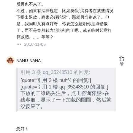
后再也不来了。
不过，如果有法律规定，比如类似“消费者在某些情况
下提出退款，商家必须给退”，那就另当别论了。但
是，我同时又有点好奇，你要怎么证明你是点错饭
了，而不是突然转念想吃别的了呢，或者临时起意打
算减肥。。。等等？
2018-11-06
NANU-NANA
赞
引用 3 楼 qq_35248510 的回复:
[quote=引用 2 楼 huhf4 的回复:]
[quote=引用 1 楼 qq_35248510 的回复:]
下放的二维码关注后，点击咨询客服>在
线客服，显示了一下加载的圈圈，然后就
没反应了。
您好！