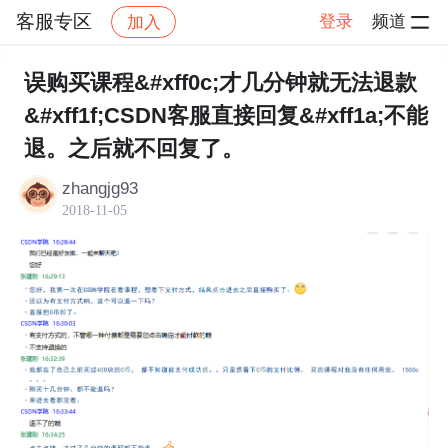
客服专区
登录
频道
加入
帖子详情
社区
客服专区
误购买课程&#xff0c;才几分钟就无法退款
&#xff1f;CSDN客服直接回复&#xff1a;不能
退。之后就不回复了。
zhangjg93
2018-11-05