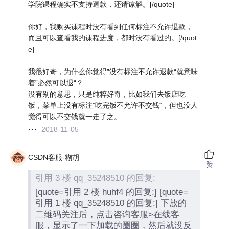
学院课程确实不支持退款，还请谅解。[/quote]
你好，我购买课程时没有看到任何标注不允许退款，
而且可以查看我的课程进度，都时没有看过的。[/quot
e]
我很好奇，为什么你觉得”没有标注不允许退款“就意味
着”必然可以退“？
没有别的意思，只是纯粹好奇，比如我们去饭店吃
饭，菜单上没有标注”吃完饭不允许不交钱“，但也没人
觉得可以不交钱就一走了之。
2018-11-05
CSDN客服-糊胡
赞
引用 3 楼 qq_35248510 的回复:
[quote=引用 2 楼 huhf4 的回复:] [quote=
引用 1 楼 qq_35248510 的回复:] 下放的
二维码关注后，点击咨询客服>在线客
服，显示了一下加载的圈圈，然后就没反