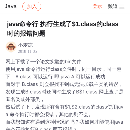
Java
登录
频道
加入
帖子详情
社区
Java
java命令行 执行生成了$1.class的class
时的报错问题
小麦凉
2018-11-05
网上下载了一个论文实验的bin文件，
使用java 命令行运行class文件时，同一目录，同一包
下，A.class 可以运行 即 java A 可以运行成功，
而对于 B.class 则会报找不到或无法加载主类的错误，
发现生成B.class时还同时生成了B$1.class,网上查了是
匿名类或外部类，
然后试了下，发现所有含有$1,$2.class的class使用jav
a 命令执行时都会报错，其他的则不会。
而我想知道有遇到这种情况的吗？我如何才能使用java
命令正确执行B.class,而不报错？