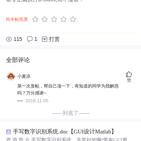
给本帖投票
115
1
打赏
全部评论
小麦凉
赞
第一次发帖，帮自己顶一下，有知道的同学为我解惑
吗？万分感谢~
2018-11-05
——到底了——
手写数字识别系统.doc【GUI设计Matlab】
资 源 简 介 手写数字识别系统，非常好的啊!带有GUI界