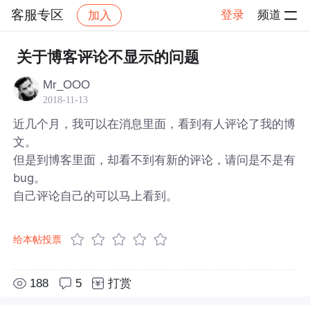
客服专区
登录
频道
加入
帖子详情
社区
客服专区
关于博客评论不显示的问题
Mr_OOO
2018-11-13
近几个月，我可以在消息里面，看到有人评论了我的博
文。
但是到博客里面，却看不到有新的评论，请问是不是有
bug。
自己评论自己的可以马上看到。
给本帖投票
188
5
打赏