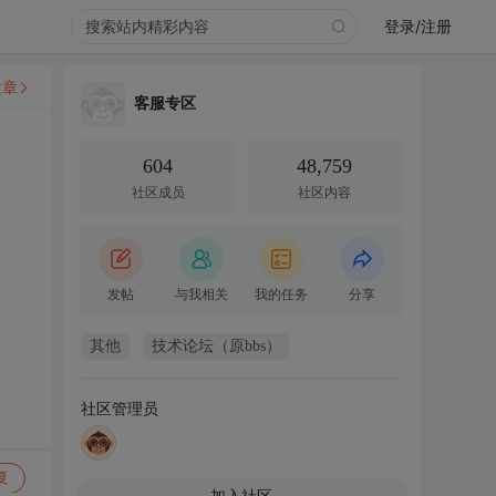
登录/注册
文章
客服专区
604
48,759
社区成员
社区内容
发帖
与我相关
我的任务
分享
其他
技术论坛（原bbs）
社区管理员
复
加入社区