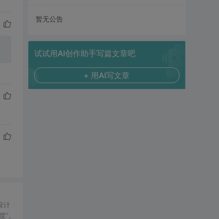
暂无公告
试试用AI创作助手写篇文章吧
+ 用AI写文章
设计
度”。