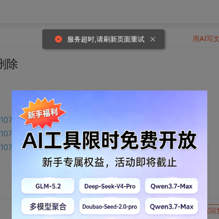
用AI写
服务超时,请刷新页面重试
删除
n/10725658
/10778773
n/10778803
转发到动态
举报
写回