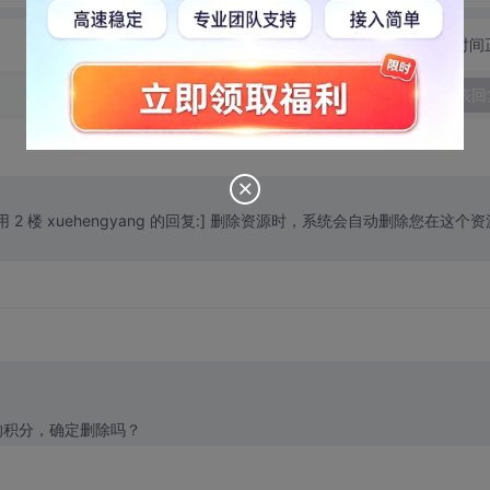
切换为时间
发表回
uote=引用 2 楼 xuehengyang 的回复:] 删除资源时，系统会自动删除您在这个
的积分，确定删除吗？