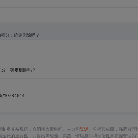
的积分，确定删除吗？
积分，确定删除吗？
25/10784914
就制定复杂规范，会消耗大量时间、人力和
资源
。分析其成因，强调合理
迭代的重要性，并提出需经验、实践、情境感知和灵活性来把握管理的“