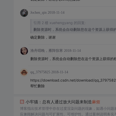
Jochen_qin
2018-11-14
引用 2 楼 xuehengyang 的回复:
删除资源时，系统会自动删除您在这个资源上获得
确定删除，谢谢
渔舟唱晚，雁阵惊寒
2018-11-14
删除资源时，系统会自动删除您在这个资源上获得的
qq_37975825
2018-11-14
https://download.csdn.net/download/qq_379758
帮忙删除
小牢骚：总有人通过放大问题来制造
麻烦
博客指出技术管理中存在过度渲染问题的现象，如遇小问题
应兼顾解决问题与可扩展性、可维护性。通过案例说明务实与