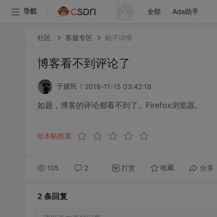
全部
Ada助手
导航
社区
客服专区
帖子详情
博客看不到评论了
2018-11-15 03:42:18
于建民
如题，博客的评论都看不到了。Firefox浏览器。
给本帖投票
105
2
打赏
分享
收藏
2 条
回复