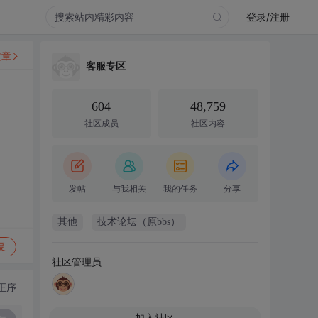
登录/注册
文章
客服专区
604
48,759
社区成员
社区内容
发帖
与我相关
我的任务
分享
其他
技术论坛（原bbs）
复
社区管理员
正序
加入社区