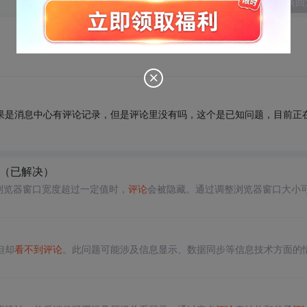
发表回
.如果是消息中心有评论记录，但是评论里没有吗，这个是已知问题，目前正
（已解决）
浏览器窗口宽度超过一定值时，
评论
会被隐藏。通过调整浏览器窗口大小
但却
看不到
评论
。此问题可能涉及信息显示、数据同步等信息技术方面的