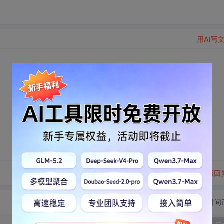
用AI写
转发到动态
举报
写回
切换为时间