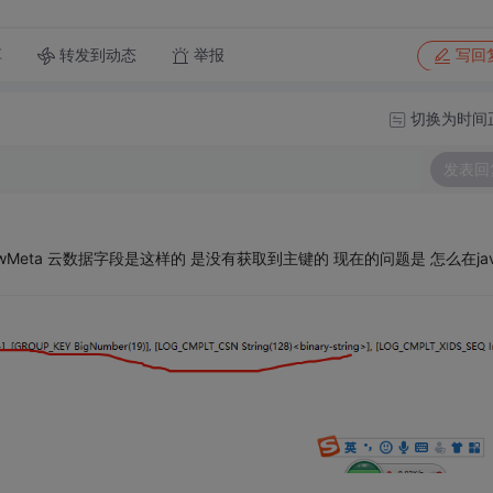
转发到动态
举报
享
写回
切换为时间
发表回
owMeta 云数据字段是这样的 是没有获取到主键的 现在的问题是 怎么在ja