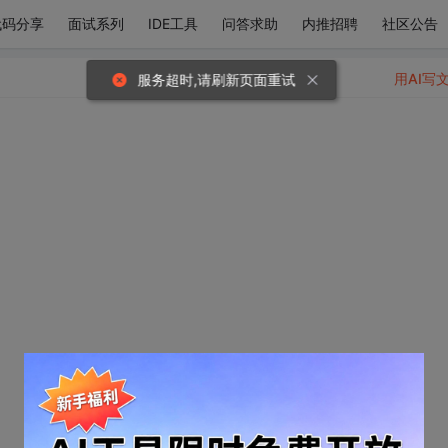
代码分享
面试系列
IDE工具
问答求助
内推招聘
社区公告
用AI写
服务超时,请刷新页面重试