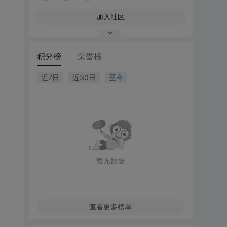
加入社区
积分榜
荣誉榜
近7日
近30日
至今
暂无数据
查看更多榜单