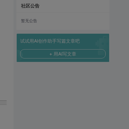
社区公告
暂无公告
试试用AI创作助手写篇文章吧
+ 用AI写文章