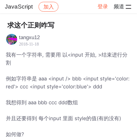
JavaScript
登录
频道
加入
帖子详情
社区
JavaScript
求这个正则咋写
tangxu12
2018-11-18
我有一个字符串, 需要用 以<input 开始, >结束进行分
割
例如字符串是 aaa <input /> bbb <input style='color:
red'> ccc <input style='color:blue'> ddd
我想得到 aaa bbb ccc ddd数组
并且还要得到 每个input 里面 style的值(有的没有)
如何做?