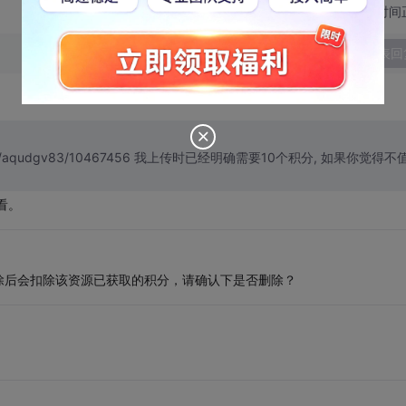
切换为时间
发表回
6 我上传时已经明确需要10个积分, 如果你觉得不值,
看。
除后会扣除该资源已获取的积分，请确认下是否删除？