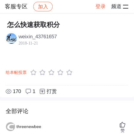
客服专区
登录
频道
加入
帖子详情
社区
客服专区
怎么快速获取积分
weixin_43761657
2018-11-21
给本帖投票
170
1
打赏
全部评论
threenewbee
赞