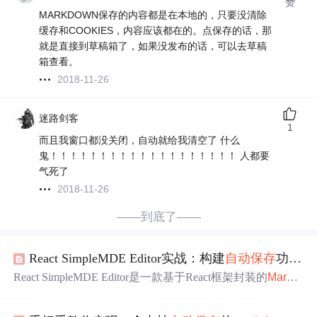
赞
MARKDOWN保存的内容都是在本地的，只要没清除
缓存和COOKIES，内容应该都在的。点保存的话，那
就是直接到草稿箱了，如果没发布的话，可以去草稿
箱查看。
2018-11-26
迷路剑客
1
而且我窗口都没关闭，自动就给我清空了 什么
鬼！！！！！！！！！！！！！！！！！！！ 人都要
气死了
2018-11-26
——到底了——
React SimpleMDE Editor实战：构建
自动保存
功能的
React SimpleMDE Editor是一款基于React框架封装的
Markd
own
编辑器
组件，它为开发者提供了简单易用且功能丰富
的编辑体验。本文将重点介绍如何利用该组件快速实现
自