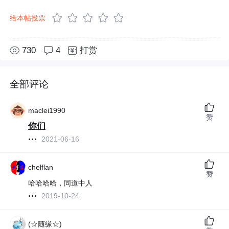
给本帖投票
730
4
打赏
全部评论
maclei1990
赞
你们
2021-06-16
chelflan
赞
哈哈哈哈，同道中人
2019-10-24
(☆随缘☆)