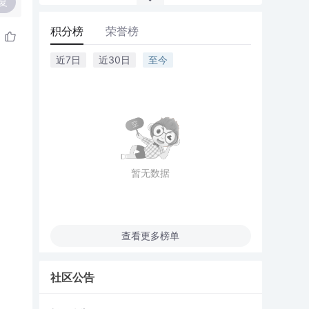
复
积分榜
荣誉榜
近7日
近30日
至今
暂无数据
查看更多榜单
社区公告