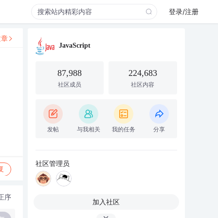
登录/注册
文章
JavaScript
87,988
224,683
社区成员
社区内容
发帖
与我相关
我的任务
分享
社区管理员
复
正序
加入社区