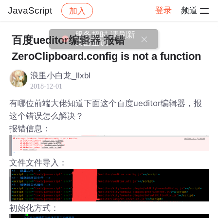
JavaScript
登录
频道
加入
帖子详情
社区
JavaScript
服务超时,请刷新
百度ueditor编辑器 报错
页面重试
ZeroClipboard.config is not a function
浪里小白龙_llxbl
2018-12-01
有哪位前端大佬知道下面这个百度ueditor编辑器，报
这个错误怎么解决？
报错信息：
文件文件导入：
初始化方式：