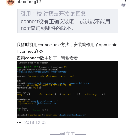
oLuoFeng12
赞
引用 1 楼 讨厌走开啦 的回复:
connect没有正确安装吧，试试能不能用
npm查询到组件的版本。
我暂时能用connect.use方法，安装就作用了npm insta
ll connect命令
查询connect版本如下，请帮看看
2018-12-03
——到底了——