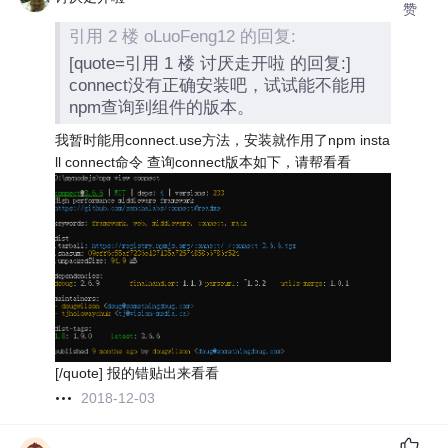
赞
引用 2 楼 oLuoFeng12 的回复:
[quote=引用 1 楼 讨厌走开啦 的回复:]
connect没有正确安装吧，试试能不能用
npm查询到组件的版本。
我暂时能用connect.use方法，安装就作用了npm insta
ll connect命令 查询connect版本如下，请帮看看
[/quote] 报的错贴出来看看
2018-12-03