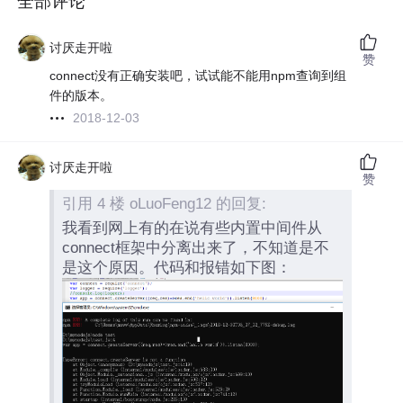
全部评论
讨厌走开啦
赞
connect没有正确安装吧，试试能不能用npm查询到组
件的版本。
2018-12-03
讨厌走开啦
赞
引用 4 楼 oLuoFeng12 的回复:
我看到网上有的在说有些内置中间件从
connect框架中分离出来了，不知道是不
是这个原因。代码和报错如下图：