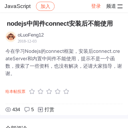
JavaScript
登录
频道
加入
帖子详情
社区
JavaScript
nodejs中间件connect安装后不能使用
oLuoFeng12
2018-12-03
今在学习Nodejs的connect框架，安装后connect.cre
ateServer和内置中间件不能使用，提示不是一个函
数，搜索了一些资料，也没有解决，还请大家指导，谢
谢。
给本帖投票
434
5
打赏