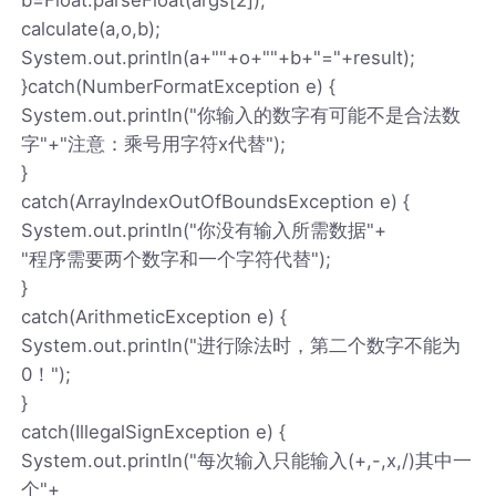
calculate(a,o,b);
System.out.println(a+""+o+""+b+"="+result);
}catch(NumberFormatException e) {
System.out.println("你输入的数字有可能不是合法数
字"+"注意：乘号用字符x代替");
}
catch(ArrayIndexOutOfBoundsException e) {
System.out.println("你没有输入所需数据"+
"程序需要两个数字和一个字符代替");
}
catch(ArithmeticException e) {
System.out.println("进行除法时，第二个数字不能为
0！");
}
catch(IllegalSignException e) {
System.out.println("每次输入只能输入(+,-,x,/)其中一
个"+