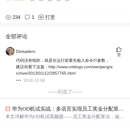
234
1
打赏
全部评论
Divisadero
赞
代码没有错的，就是在运行前要先输入命令行参数，
建议你看下这篇：http://www.cnblogs.com/wenjiang/a
rchive/2013/01/12/2857765.html
2018-12-06
——到底了——
华为OD机试实战：多语言实现员工奖金分配算法与工程要点
本文详解华为OD机试高频题——员工奖金分配算法，涵盖
多语言（C++/Java/Python/JS）实现、核心数据建模、分段
奖金计算逻辑、多级排序（奖金降序+姓名升序）、浮点数