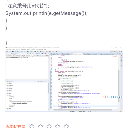
"注意乘号用x代替");
System.out.println(e.getMessage());
}
}
}
给本帖投票