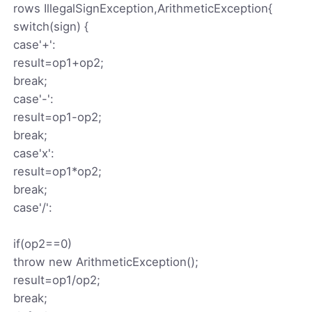
rows IllegalSignException,ArithmeticException{
switch(sign) {
case'+':
result=op1+op2;
break;
case'-':
result=op1-op2;
break;
case'x':
result=op1*op2;
break;
case'/':
if(op2==0)
throw new ArithmeticException();
result=op1/op2;
break;