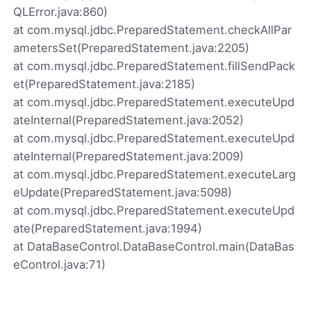
QLError.java:860)
at com.mysql.jdbc.PreparedStatement.checkAllPar
ametersSet(PreparedStatement.java:2205)
at com.mysql.jdbc.PreparedStatement.fillSendPack
et(PreparedStatement.java:2185)
at com.mysql.jdbc.PreparedStatement.executeUpd
ateInternal(PreparedStatement.java:2052)
at com.mysql.jdbc.PreparedStatement.executeUpd
ateInternal(PreparedStatement.java:2009)
at com.mysql.jdbc.PreparedStatement.executeLarg
eUpdate(PreparedStatement.java:5098)
at com.mysql.jdbc.PreparedStatement.executeUpd
ate(PreparedStatement.java:1994)
at DataBaseControl.DataBaseControl.main(DataBas
eControl.java:71)