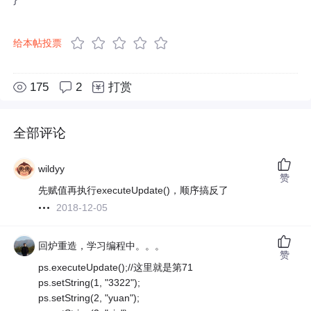
给本帖投票
175
2
打赏
全部评论
wildyy
赞
先赋值再执行executeUpdate()，顺序搞反了
2018-12-05
回炉重造，学习编程中。。。
赞
ps.executeUpdate();//这里就是第71
ps.setString(1, "3322");
ps.setString(2, "yuan");