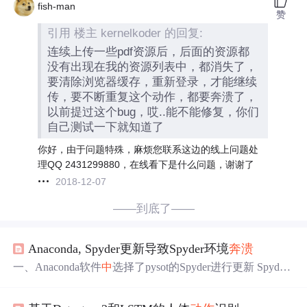
fish-man
赞
引用 楼主 kernelkoder 的回复:
连续上传一些pdf资源后，后面的资源都
没有出现在我的资源列表中，都消失了，
要清除浏览器缓存，重新登录，才能继续
传，要不断重复这个动作，都要奔溃了，
以前提过这个bug，哎..能不能修复，你们
自己测试一下就知道了
你好，由于问题特殊，麻烦您联系这边的线上问题处
理QQ 2431299880，在线看下是什么问题，谢谢了
2018-12-07
——到底了——
Anaconda, Spyder更新导致Spyder环境
奔溃
一、Anaconda软件
中
选择了pysot的Spyder进行更新 Spyder
(python3.7)提示更新，进入anaconda更新后原spyder一直显
示connecting to kernel，新spyder(pysot)需要重装所有库，我