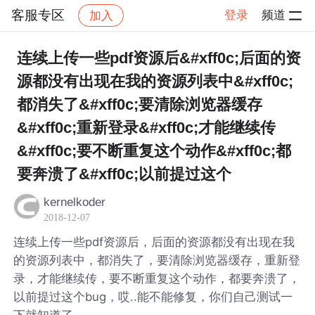
客服专区
登录
频道
加入
帖子详情
社区
客服专区
连续上传一些pdf资源后&#xff0c;后面的资
源都没有出现在我的资源列表中&#xff0c;
都消失了&#xff0c;要清除浏览器缓存
&#xff0c;重新登录&#xff0c;才能继续传
&#xff0c;要不断重复这个动作&#xff0c;都
要奔溃了&#xff0c;以前提过这个
kernelkoder
2018-12-07
连续上传一些pdf资源后，后面的资源都没有出现在我
的资源列表中，都消失了，要清除浏览器缓存，重新登
录，才能继续传，要不断重复这个动作，都要奔溃了，
以前提过这个bug，哎..能不能修复，你们自己测试一
下就知道了