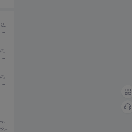
方法。
，则
著特
法。
，则
.
法。
，则
.
sv
怎么