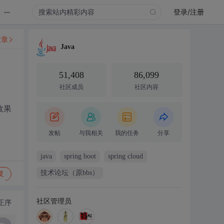
...
登录/注册
文章
Java
51,408
86,099
社区成员
社区内容
到效果
发帖
与我相关
我的任务
分享
java
spring boot
spring cloud
技术论坛（原bbs）
复
社区管理员
正序