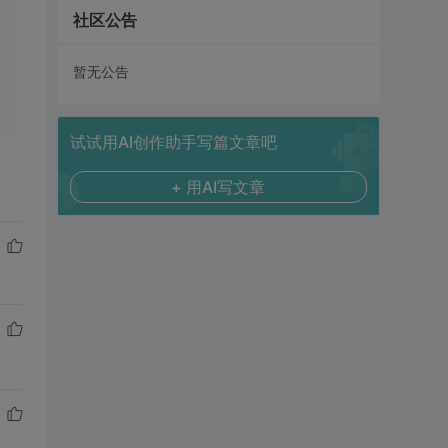
社区公告
暂无公告
试试用AI创作助手写篇文章吧
+ 用AI写文章