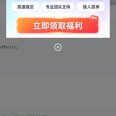
发表回
uffer(s);