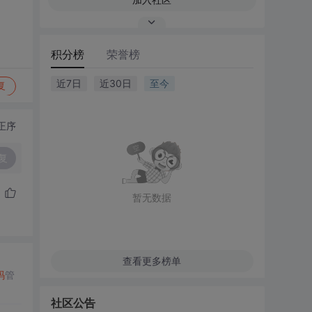
积分榜
荣誉榜
近7日
近30日
至今
复
正序
复
暂无数据
查看更多榜单
码
管
社区公告