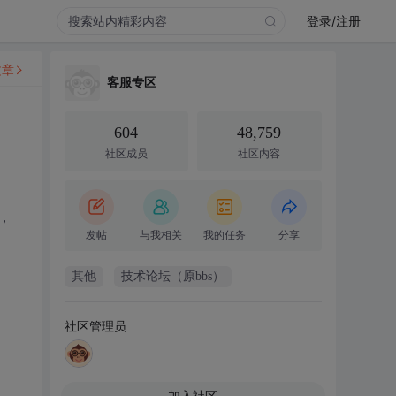
登录/注册
文章
客服专区
604
48,759
社区成员
社区内容
，
发帖
与我相关
我的任务
分享
其他
技术论坛（原bbs）
社区管理员
加入社区