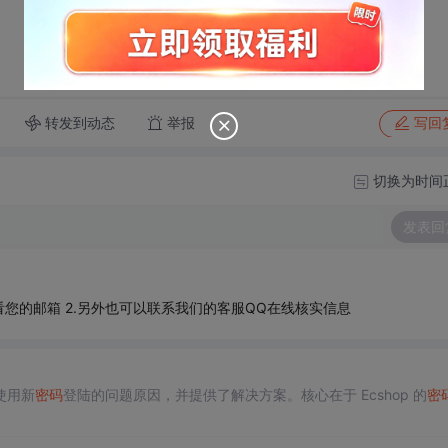
转发到动态
举报
写回
切换为时间
发表回
看您的邮箱 2.另外也可以联系我们的客服QQ在线核实信息
使用新
密码
登陆的问题原因，并提供了解决方案。核心在于 Ecshop 的
密