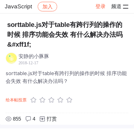
JavaScript
登录
频道
加入
帖子详情
社区
JavaScript
sorttable.js对于table有跨行列的操作的
时候 排序功能会失效 有什么解决办法吗
&#xff1f;
安静的小豚豚
2018-12-17
sorttable.js对于table有跨行列的操作的时候 排序功能
会失效 有什么解决办法吗？
给本帖投票
855
4
打赏