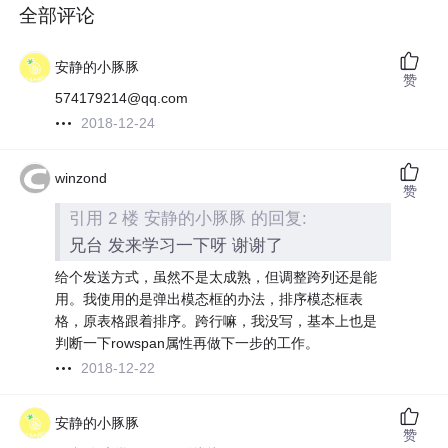
全部评论
安静的小豚豚
赞
574179214@qq.com
2018-12-24
winzond
赞
引用 2 楼 安静的小豚豚 的回复:
兄台 发来学习一下呀 谢谢了
给个发送方式，虽然不是太成熟，但调整跨列还是能
用。我使用的是弹出模态框的办法，排序模态框表
格，原表格跟着排序。跨行嘛，我没写，基本上也是
判断一下rowspan属性再做下一步的工作。
2018-12-22
安静的小豚豚
赞