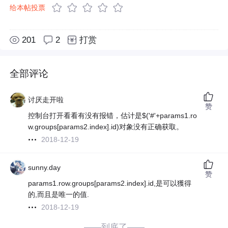
给本帖投票
201
2
打赏
全部评论
讨厌走开啦
赞
控制台打开看看有没有报错，估计是$('#'+params1.ro
w.groups[params2.index].id)对象没有正确获取。
2018-12-19
sunny.day
赞
params1.row.groups[params2.index].id,是可以獲得
的,而且是唯一的值.
2018-12-19
——到底了——