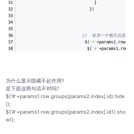
                                }
                              })
//  在另一个地方点击时写
                            $(
'#'
+params1.row.gr
                             $(
'#'
+params1.row.g
为什么显示隐藏不起作用?
是下面这两句话不对吗?
$('#'+params1.row.groups[params2.index].id).hide
();
$('#'+params1.row.groups[params2.index].id1).sho
w();