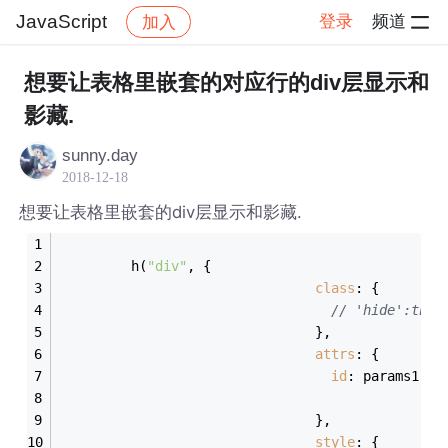
JavaScript
登录
频道
加入
帖子详情
社区
JavaScript
想要让表格里嵌套的对应行的div层显示和
影藏.
sunny.day
2018-12-18
想要让表格里嵌套的div层显示和影藏.
         h(
"div"
, {
class
: {
// 'hide':this
                                },
attrs
: {
id
: params1.ro
                                },
style
: {