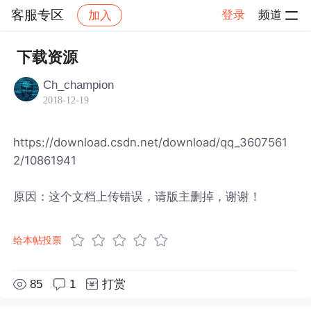
客服专区
登录
频道
加入
帖子详情
社区
客服专区
下载资源
Ch_champion
2018-12-19
https://download.csdn.net/download/qq_3607561
2/10861941
原因：这个文档上传错误，请版主删掉，谢谢！
给本帖投票
85
1
打赏