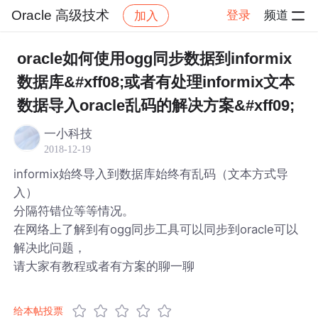
Oracle 高级技术
登录
频道
加入
帖子详情
社区
Oracle 高级技术
oracle如何使用ogg同步数据到informix
数据库&#xff08;或者有处理informix文本
数据导入oracle乱码的解决方案&#xff09;
一小科技
2018-12-19
informix始终导入到数据库始终有乱码（文本方式导
入）
分隔符错位等等情况。
在网络上了解到有ogg同步工具可以同步到oracle可以
解决此问题，
请大家有教程或者有方案的聊一聊
给本帖投票