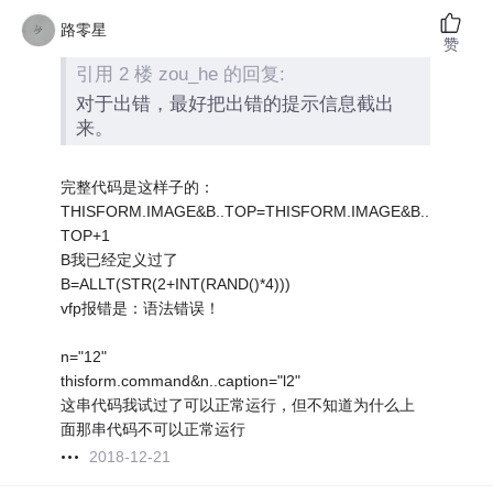
路零星
赞
引用 2 楼 zou_he 的回复:
对于出错，最好把出错的提示信息截出
来。
完整代码是这样子的：
THISFORM.IMAGE&B..TOP=THISFORM.IMAGE&B..
TOP+1
B我已经定义过了
B=ALLT(STR(2+INT(RAND()*4)))
vfp报错是：语法错误！
n="12"
thisform.command&n..caption="l2"
这串代码我试过了可以正常运行，但不知道为什么上
面那串代码不可以正常运行
2018-12-21