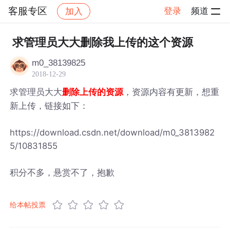
客服专区
登录
频道
加入
帖子详情
社区
客服专区
求管理员大大删除我上传的这个资源
m0_38139825
2018-12-29
求管理员大大
，资源内容有更新，想重
删除上传的资源
新上传，链接如下：
https://download.csdn.net/download/m0_3813982
5/10831855
积分不多，悬赏不了，抱歉
给本帖投票