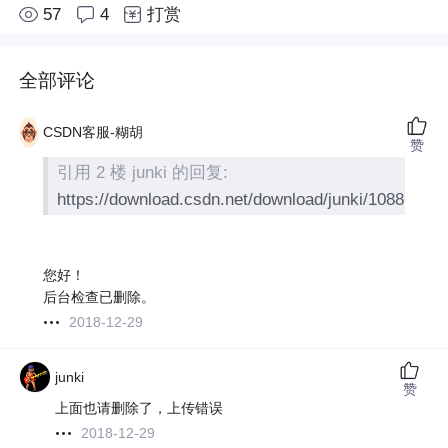
57
4
打赏
全部评论
CSDN客服-糊胡
赞
引用 2 楼 junki 的回复:
https://download.csdn.net/download/junki/10886012
您好！
后台检查已删除。
2018-12-29
junki
赞
上面也请删除了，上传错误
2018-12-29