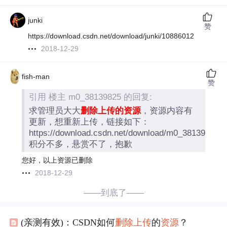
junki
赞
https://download.csdn.net/download/junki/10886012
2018-12-29
fish-man
赞
引用 楼主 m0_38139825 的回复:
求管理员大大
删除上传的资源
，资源内容有
更新，想重新上传，链接如下：
https://download.csdn.net/download/m0_38139825/
积分不多，悬赏不了，抱歉
您好，以上资源已删除
2018-12-29
——到底了——
(亲测有效)：CSDN如何
删除
上传
的
资源
？