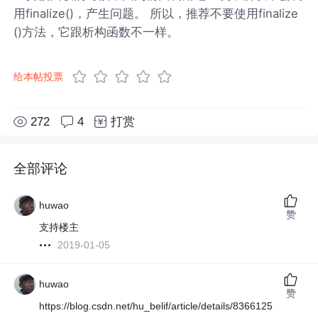
用finalize()，产生问题。 所以，推荐不要使用finalize
()方法，它跟析构函数不一样。
给本帖投票
272
4
打赏
全部评论
huwao
赞
支持楼主
2019-01-05
huwao
赞
https://blog.csdn.net/hu_belif/article/details/8366125