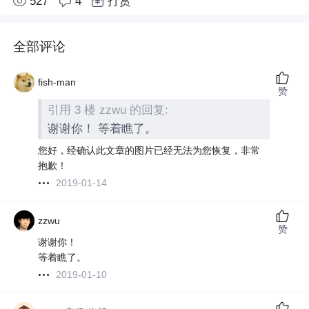
527
4
打赏
全部评论
fish-man
赞
引用 3 楼 zzwu 的回复:
谢谢你！ 等着瞧了。
您好，经确认此文章的图片已经无法为您恢复，非常
抱歉！
2019-01-14
zzwu
赞
谢谢你！
等着瞧了。
2019-01-10