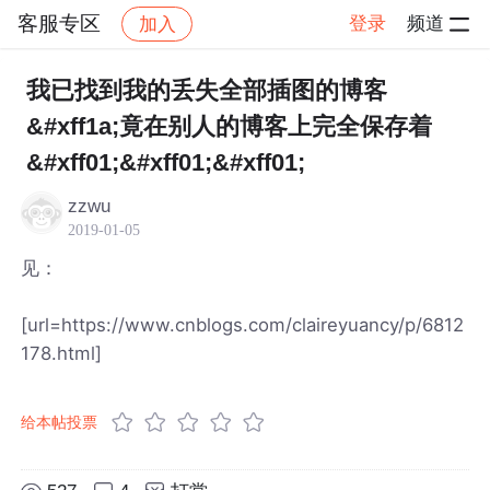
客服专区
登录
频道
加入
帖子详情
社区
客服专区
我已找到我的丢失全部插图的博客
&#xff1a;竟在别人的博客上完全保存着
&#xff01;&#xff01;&#xff01;
zzwu
2019-01-05
见：
[url=https://www.cnblogs.com/claireyuancy/p/6812
178.html]
给本帖投票