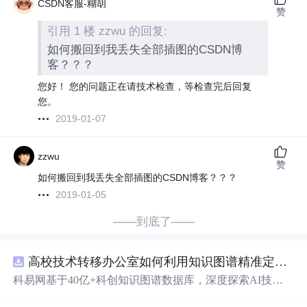
CSDN客服-糊胡
赞
引用 1 楼 zzwu 的回复:
如何搬回到我丢失全部插图的CSDN博
客？？？
您好！ 您的问题正在请技术检查，等检查完后回复
您。
2019-01-07
zzwu
赞
如何搬回到我丢失全部插图的CSDN博客？？？
2019-01-05
——到底了——
高校技术转移办公室如何利用知识图谱精准定位产业需求与技术适配点？.docx
科易网基于40亿+科创知识图谱数据库，深度探索AI技术
在技术转移、成果转化、技术经纪、知识产权、产业创