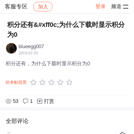
客服专区
登录
频道
加入
帖子详情
社区
客服专区
积分还有&#xff0c;为什么下载时显示积分
为0
blueegg007
2019-01-05
积分还有，为什么下载时显示积分为0
给本帖投票
53
1
打赏
全部评论