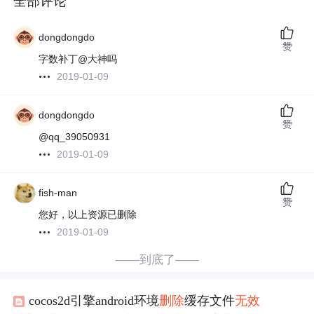
全部评论
dongdongdo
赞
字数补丁@大神吗
2019-01-09
dongdongdo
赞
@qq_39050931
2019-01-09
fish-man
赞
您好，以上资源已删除
2019-01-09
——到底了——
cocos2d引擎android环境
删除
缓存文件
无效