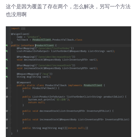
这个是因为覆盖了存在两个，怎么解决，另写一个方法
也没用啊