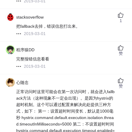
2019-03-01
stacksoverflow
1
把fallback去掉，错误信息打出来。
2019-03-01
程序猿DD
赞
完整报错信息看看
2019-03-01
心随念
赞
正常访问时这里可能会在第一次访问时，就会进入fallb
ack方法（这种现象不一定会出现）。是因为hystrix的
超时机制。这个可以通过配置来解决此处提供三种方
式，如下： 第一：设置超时时间变长，默认是1000毫
秒 hystrix.command.default.execution.isolation.threa
d.timeoutInMilliseconds=5000 第二：不设置超时时间
hystrix.command.default.execution.timeout.enabled=