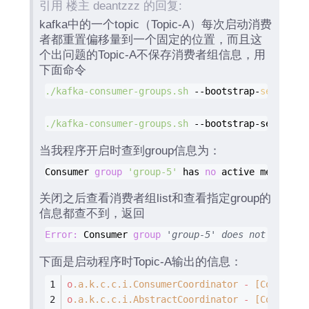
引用 楼主 deantzzz 的回复:
kafka中的一个topic（Topic-A）每次启动消费
者都重置偏移量到一个固定的位置，而且这
个出问题的Topic-A不保存消费者组信息，用
下面命令
./kafka-consumer-groups.sh
--bootstrap-
server
 l
./kafka-consumer-groups.sh
--bootstrap-server
 l
当我程序开启时查到group信息为：
Consumer 
group
'group-5
'
 has 
no
 active members.
关闭之后查看消费者组list和查看指定group的
信息都查不到，返回
Error
: 
Consumer 
group
'group
-5
' does not exist.
下面是启动程序时Topic-A输出的信息：
o
.a
.k
.c
.c
.i
.ConsumerCoordinator
-
[Consumer
o
.a
.k
.c
.c
.i
.AbstractCoordinator
-
[Consumer