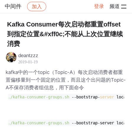
中间件
登录
频道
加入
帖子详情
社区
中间件
Kafka Consumer每次启动都重置offset
到指定位置&#xff0c;不能从上次位置继续
消费
deantzzz
2019-01-19
kafka中的一个topic（Topic-A）每次启动消费者都重
置偏移量到一个固定的位置，而且这个出问题的Topic-
A不保存消费者组信息，用下面命令
./kafka-consumer-groups.sh
--bootstrap-
server
 localh
./kafka-consumer-groups.sh
--bootstrap-server
 localh