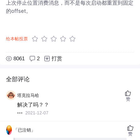
上次停止位置消费消息，而不是每次启动都重置到固定
的offset。
给本帖投票
8061
2
打赏
全部评论
塔克拉马哈
赞
解决了吗？？
2021-12-07
「已注销」
赞