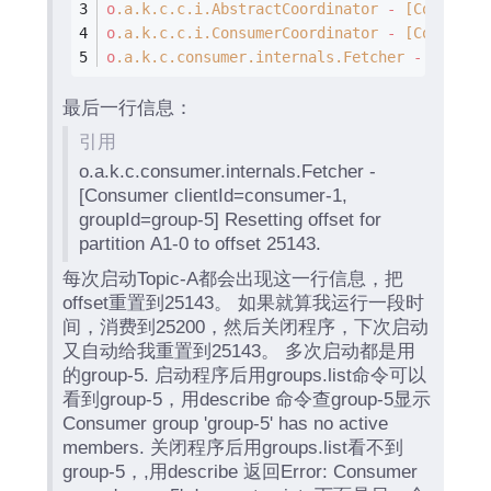
o
.a
.k
.c
.c
.i
.AbstractCoordinator
-
[Consumer
o
.a
.k
.c
.c
.i
.ConsumerCoordinator
-
[Consumer
o
.a
.k
.c
.consumer
.internals
.Fetcher
-
[Consu
最后一行信息：
引用
o.a.k.c.consumer.internals.Fetcher -
[Consumer clientId=consumer-1,
groupId=group-5] Resetting offset for
partition A1-0 to offset 25143.
每次启动Topic-A都会出现这一行信息，把
offset重置到25143。 如果就算我运行一段时
间，消费到25200，然后关闭程序，下次启动
又自动给我重置到25143。 多次启动都是用
的group-5. 启动程序后用groups.list命令可以
看到group-5，用describe 命令查group-5显示
Consumer group 'group-5' has no active
members. 关闭程序后用groups.list看不到
group-5，,用describe 返回Error: Consumer