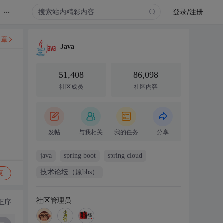
...
登录/注册
文章
Java
51,408
86,098
社区成员
社区内容
发帖
与我相关
我的任务
分享
java
spring boot
spring cloud
技术论坛（原bbs）
复
社区管理员
正序