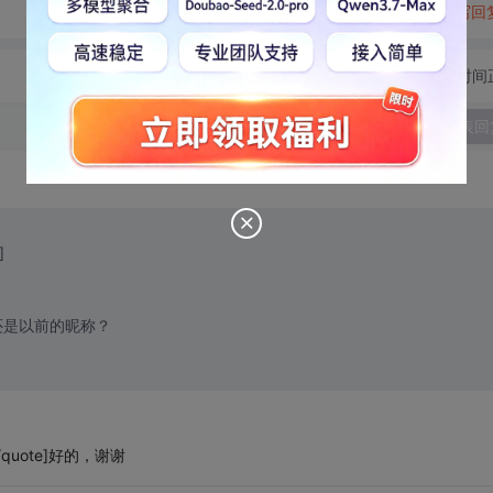
转发到动态
举报
写回
切换为时间
发表回
]
还是以前的昵称？
uote]好的，谢谢