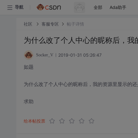
全部
Ada助手
导航
社区
客服专区
帖子详情
为什么改了个人中心的昵称后，我
2019-01-31 05:26:47
Socker_V
如题
为什么改了个人中心的昵称后，我的资源里显示的还
求助
给本帖投票