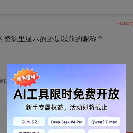
用AI写
的资源里显示的还是以前的昵称？
是以前的昵称？