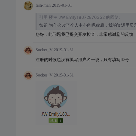
fish-man
2019-01-31
引用 楼主 JW Emily18072876352 的回复:
您好，此问题我已提交开发检查，非常感谢您的反馈
Socker_V
2019-01-31
注册的时候也没有填写用户名一说，只有填写ID号
Socker_V
2019-01-31