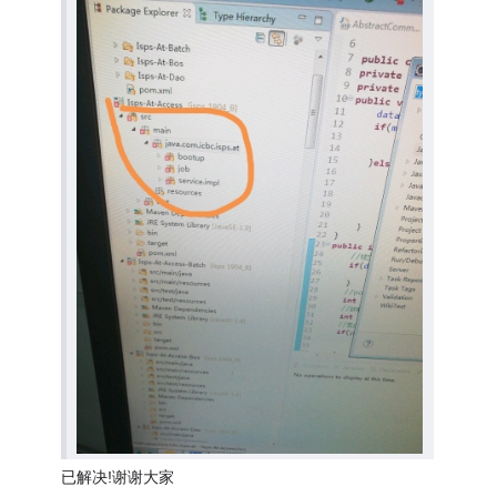
已解决!谢谢大家