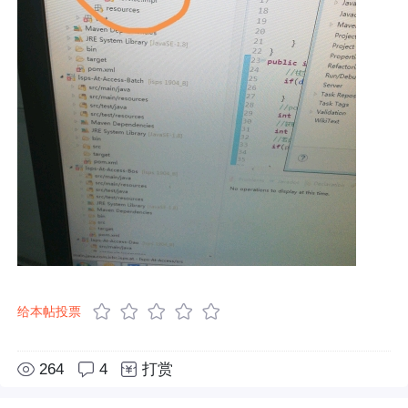
给本帖投票
264
4
打赏