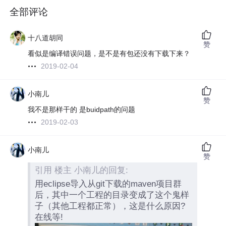
全部评论
十八道胡同
赞
看似是编译错误问题，是不是有包还没有下载下来？
2019-02-04
小南儿
赞
我不是那样干的 是buidpath的问题
2019-02-03
小南儿
赞
引用 楼主 小南儿的回复:
用eclipse导入从git下载的maven项目群
后，其中一个工程的目录变成了这个鬼样
子（其他工程都正常），这是什么原因?
在线等!