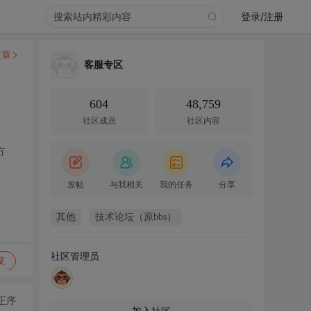
登录/注册
文章
客服专区
604
48,759
社区成员
社区内容
方
发帖
与我相关
我的任务
分享
其他
技术论坛（原bbs）
社区管理员
复
正序
加入社区