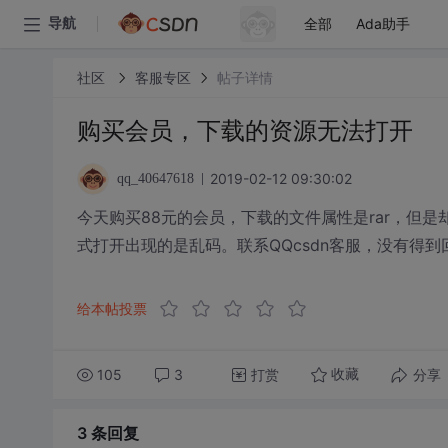
全部
Ada助手
导航
社区
客服专区
帖子详情
购买会员，下载的资源无法打开
2019-02-12 09:30:02
qq_40647618
今天购买88元的会员，下载的文件属性是rar，但是
式打开出现的是乱码。联系QQcsdn客服，没有得
给本帖投票
105
3
打赏
分享
收藏
3 条
回复