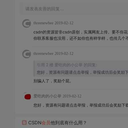
请发表友善的回复…
threenewbee
2019-02-12
csdn的资源皆非csdn原创，实属网友上传。要不
你联系客服也没用，还不如你也有样学样，也传几个
threenewbee
2019-02-12
引用 2 楼 爱吃肉的小公举 的回复:
您好，资源有问题请点击举报，举报成功后会奖励
别骗人了，奖励个屁。
爱吃肉的小公举
2019-02-12
您好，资源有问题请点击举报，举报成功后会奖励下
CSDN
会员
他到底有什么用？