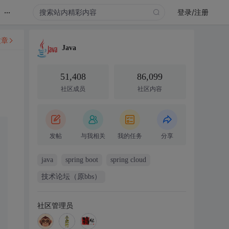
...
登录/注册
文章
Java
51,408
86,099
社区成员
社区内容
发帖
与我相关
我的任务
分享
java
spring boot
spring cloud
技术论坛（原bbs）
社区管理员