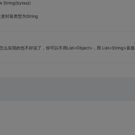
ring(bytes))
封装类型为String
实现的也不好说了，你可以不用List<Object>，用 List<String>直