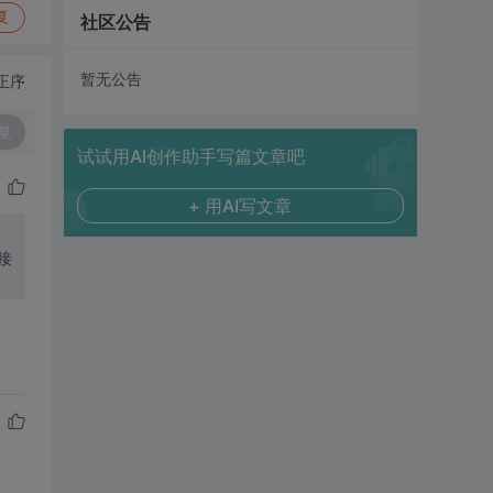
复
社区公告
暂无公告
正序
复
试试用AI创作助手写篇文章吧
+ 用AI写文章
接