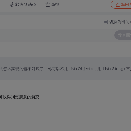
转发到动态
举报
享
写回
切换为时间
发表回
么实现的也不好说了，你可以不用List<Object>，用 List<String>直
望可以得到更满意的解惑