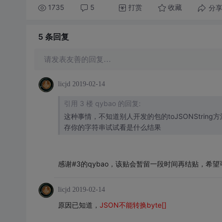
1735
5
打赏
分
收藏
5 条
回复
请发表友善的回复…
licjd
2019-02-14
引用 3 楼 qybao 的回复:
这种事情，不知道别人开发的包的toJSONString方法怎
存你的字符串试试看是什么结果
感谢#3的qybao，该贴会暂留一段时间再结贴，希
licjd
2019-02-14
原因已知道，
JSON不能转换byte[]