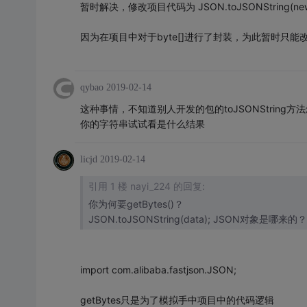
暂时解决，修改项目代码为 JSON.toJSONString(new St
因为在项目中对于byte[]进行了封装，为此暂时只能改变
qybao
2019-02-14
这种事情，不知道别人开发的包的toJSONString方法怎么
你的字符串试试看是什么结果
licjd
2019-02-14
引用 1 楼 nayi_224 的回复:
你为何要getBytes()？
JSON.toJSONString(data); JSON对象是哪来的？
import com.alibaba.fastjson.JSON;
getBytes只是为了模拟手中项目中的代码逻辑