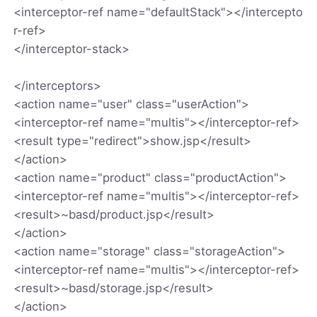
<interceptor-ref name="defaultStack"></intercepto
r-ref>
</interceptor-stack>
</interceptors>
<action name="user" class="userAction">
<interceptor-ref name="multis"></interceptor-ref>
<result type="redirect">show.jsp</result>
</action>
<action name="product" class="productAction">
<interceptor-ref name="multis"></interceptor-ref>
<result>~basd/product.jsp</result>
</action>
<action name="storage" class="storageAction">
<interceptor-ref name="multis"></interceptor-ref>
<result>~basd/storage.jsp</result>
</action>