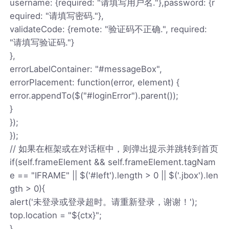
username: {required: "请填写用户名."},password: {r
equired: "请填写密码."},
validateCode: {remote: "验证码不正确.", required:
"请填写验证码."}
},
errorLabelContainer: "#messageBox",
errorPlacement: function(error, element) {
error.appendTo($("#loginError").parent());
}
});
});
// 如果在框架或在对话框中，则弹出提示并跳转到首页
if(self.frameElement && self.frameElement.tagNam
e == "IFRAME" || $('#left').length > 0 || $('.jbox').len
gth > 0){
alert('未登录或登录超时。请重新登录，谢谢！');
top.location = "${ctx}";
}