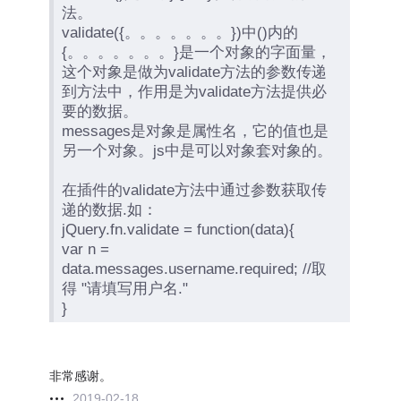
法。
validate({。。。。。。。})中()内的
{。。。。。。。}是一个对象的字面量，
这个对象是做为validate方法的参数传递
到方法中，作用是为validate方法提供必
要的数据。
messages是对象是属性名，它的值也是
另一个对象。js中是可以对象套对象的。
在插件的validate方法中通过参数获取传
递的数据.如：
jQuery.fn.validate = function(data){
var n =
data.messages.username.required; //取
得 "请填写用户名."
}
非常感谢。
2019-02-18