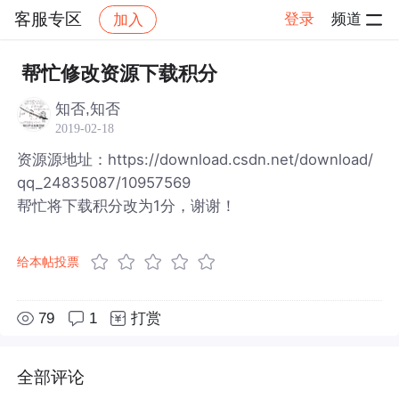
客服专区
登录
频道
加入
帖子详情
社区
客服专区
帮忙修改资源下载积分
知否,知否
2019-02-18
资源源地址：https://download.csdn.net/download/
qq_24835087/10957569
帮忙将下载积分改为1分，谢谢！
给本帖投票
79
1
打赏
全部评论