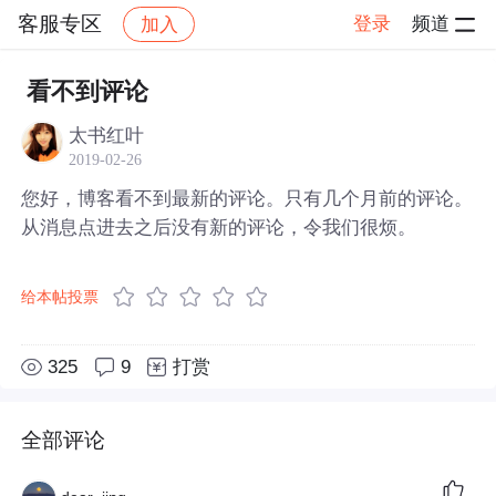
客服专区
登录
频道
加入
帖子详情
社区
客服专区
看不到评论
太书红叶
2019-02-26
您好，博客看不到最新的评论。只有几个月前的评论。
从消息点进去之后没有新的评论，令我们很烦。
给本帖投票
325
9
打赏
全部评论