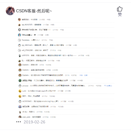
CSDN客服-然后呢~
赞
2019-02-26