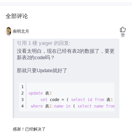
全部评论
南明北月
赞
引用 1 楼 yaiger 的回复:
没看太明白，现在已经有表2的数据了，要更
新表2的code吗？
那就只要Update就好了
update
 表
2
set
 code 
=
 ( 
select
id
from
 表
1
where
 
where
 表
2.
name
in
 ( 
select
name
from
 表
1
);
感谢！已经解决了