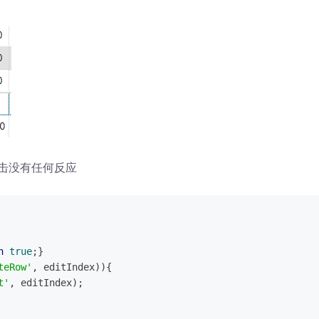
点击没有任何反应
n
true
;}
teRow'
, editIndex)){
t'
, editIndex);