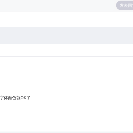
发表回
字体颜色就OK了