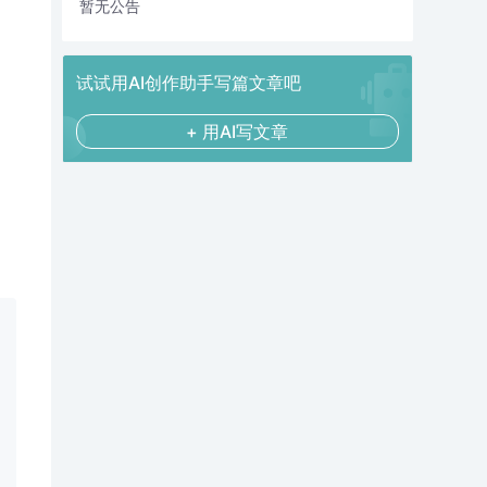
暂无公告
试试用AI创作助手写篇文章吧
+ 用AI写文章