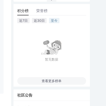
积分榜
荣誉榜
近7日
近30日
至今
暂无数据
查看更多榜单
社区公告