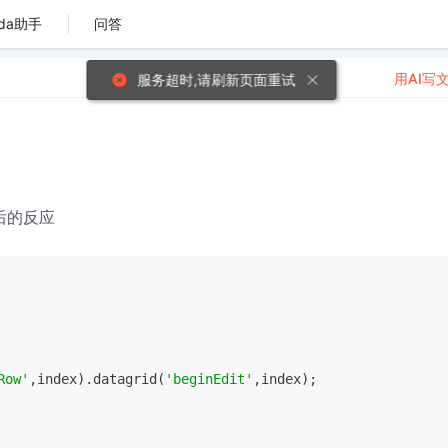
da助手
问答
用AI写
后的反应
Row'
,index).datagrid(
'beginEdit'
,index);