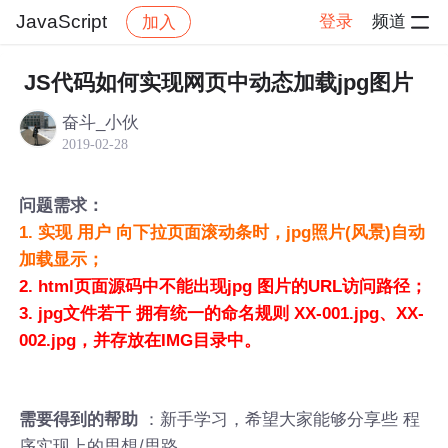
JavaScript
登录
频道
加入
帖子详情
社区
JavaScript
JS代码如何实现网页中动态加载jpg图片
奋斗_小伙
2019-02-28
问题需求：
1. 实现 用户 向下拉页面滚动条时，jpg照片(风景)自动
加载显示；
2. html页面源码中不能出现jpg 图片的URL访问路径；
3. jpg文件若干 拥有统一的命名规则 XX-001.jpg、XX-
002.jpg，并存放在IMG目录中。
：新手学习，希望大家能够分享些 程
需要得到的帮助
序实现上的思想/思路，