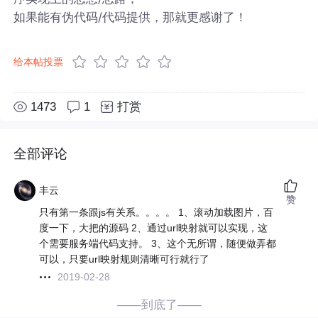
如果能有伪代码/代码提供，那就更感谢了！
给本帖投票
1473
1
打赏
全部评论
丰云
赞
只有第一条跟js有关系。。。。 1、滚动加载图片，百
度一下，大把的源码 2、通过url映射就可以实现，这
个需要服务端代码支持。 3、这个无所谓，随便做弄都
可以，只要url映射规则清晰可行就行了
2019-02-28
——到底了——