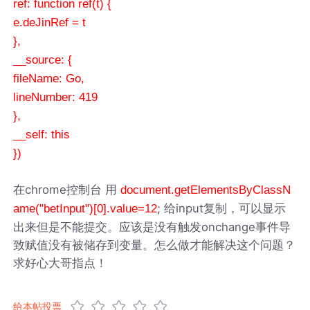
ref: function ref(t) {
e.deJinRef = t
},
__source: {
fileName: Go,
lineNumber: 419
},
__self: this
})
在chrome控制台 用
document.getElementsByClassN
; 给input复制，可以显示
ame("betInput")[0].value=12
出来但是不能提交。应该是没有触发onchange事件导
致赋值没有被储存到变量。怎么做才能解决这个问题？
求好心大哥指点！
给本帖投票