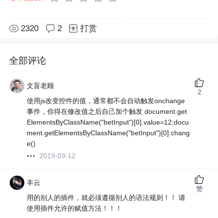
2320
2
打赏
全部评论
文盲老顾
2
使用js改变控件的值，通常都不会自动触发onchange
事件，你得在修改值之后自己加个触发 document.get
ElementsByClassName("betInput")[0].value=12;docu
ment.getElementsByClassName("betInput")[0].chang
e()
2019-09-12
丰云
赞
用的别人的插件，就必须遵循别人的语法规则！！ 请
使用插件允许的赋值方法！！！