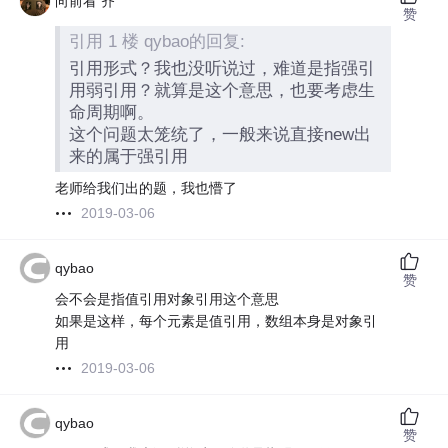
向前看 齐
赞
引用 1 楼 qybao的回复:
引用形式？我也没听说过，难道是指强引
用弱引用？就算是这个意思，也要考虑生
命周期啊。
这个问题太笼统了，一般来说直接new出
来的属于强引用
老师给我们出的题，我也懵了
2019-03-06
qybao
赞
会不会是指值引用对象引用这个意思
如果是这样，每个元素是值引用，数组本身是对象引
用
2019-03-06
qybao
赞