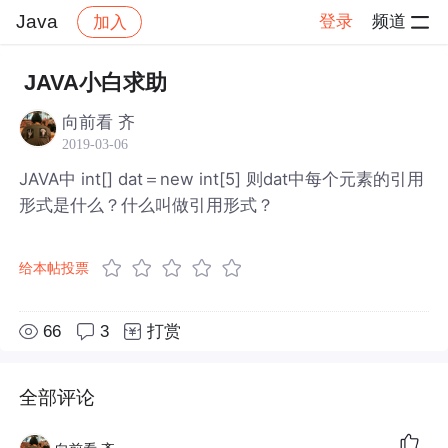
Java
登录
频道
加入
帖子详情
社区
Java
JAVA小白求助
向前看 齐
2019-03-06
JAVA中 int[] dat＝new int[5] 则dat中每个元素的引用
形式是什么？什么叫做引用形式？
给本帖投票
66
3
打赏
全部评论