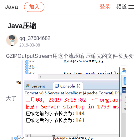
Java
登录
频道
加入
帖子详情
社区
Java
Java压缩
qq_37684682
2019-03-08
GZIPOutputStream用这个流压缩 压缩完的文件长度变
大了