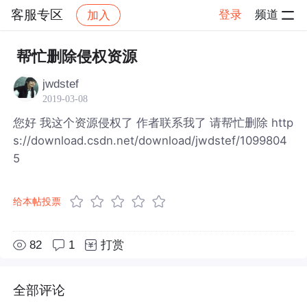
客服专区
登录
频道
加入
帖子详情
社区
客服专区
帮忙删除侵权资源
jwdstef
2019-03-08
您好 我这个资源侵权了 作者联系我了 请帮忙删除 http
s://download.csdn.net/download/jwdstef/1099804
5
给本帖投票
82
1
打赏
全部评论