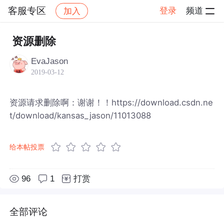
客服专区
登录
频道
加入
帖子详情
社区
客服专区
资源删除
EvaJason
2019-03-12
资源请求删除啊：谢谢！！https://download.csdn.ne
t/download/kansas_jason/11013088
给本帖投票
96
1
打赏
全部评论